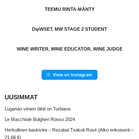
TEEMU RINTA-MÄNTY
DipWSET, MW STAGE 2 STUDENT
WINE WRITER, WINE EDUCATOR, WINE JUDGE
View on Instagram
UUSIMMAT
Luganan viinien tähti on Turbiana
Le Macchiole Bolgheri Rosso 2024
Herkullinen baskiviini – Rezabal Txakoli Rosé (Alko erikoiserä –
21,66 €)