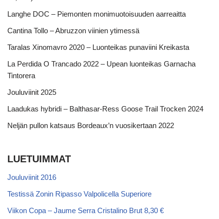
Langhe DOC – Piemonten monimuotoisuuden aarreaitta
Cantina Tollo – Abruzzon viinien ytimessä
Taralas Xinomavro 2020 – Luonteikas punaviini Kreikasta
La Perdida O Trancado 2022 – Upean luonteikas Garnacha
Tintorera
Jouluviinit 2025
Laadukas hybridi – Balthasar-Ress Goose Trail Trocken 2024
Neljän pullon katsaus Bordeaux’n vuosikertaan 2022
LUETUIMMAT
Jouluviinit 2016
Testissä Zonin Ripasso Valpolicella Superiore
Viikon Copa – Jaume Serra Cristalino Brut 8,30 €