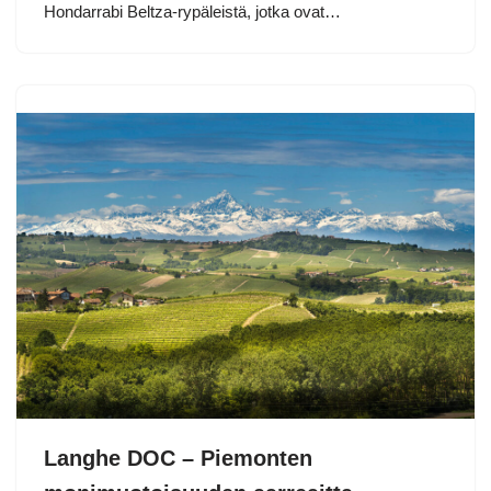
Hondarrabi Beltza-rypäleistä, jotka ovat…
Langhe DOC – Piemonten