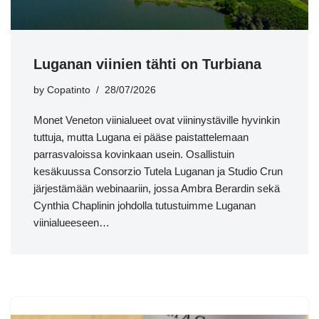
Luganan viinien tähti on Turbiana
by
Copatinto
28/07/2026
Monet Veneton viinialueet ovat viininystäville hyvinkin
tuttuja, mutta Lugana ei pääse paistattelemaan
parrasvaloissa kovinkaan usein. Osallistuin
kesäkuussa Consorzio Tutela Luganan ja Studio Crun
järjestämään webinaariin, jossa Ambra Berardin sekä
Cynthia Chaplinin johdolla tutustuimme Luganan
viinialueeseen…