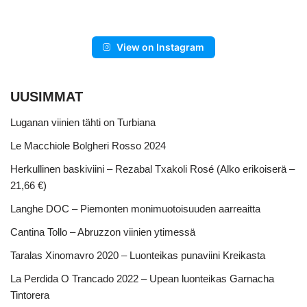
View on Instagram
UUSIMMAT
Luganan viinien tähti on Turbiana
Le Macchiole Bolgheri Rosso 2024
Herkullinen baskiviini – Rezabal Txakoli Rosé (Alko erikoiserä –
21,66 €)
Langhe DOC – Piemonten monimuotoisuuden aarreaitta
Cantina Tollo – Abruzzon viinien ytimessä
Taralas Xinomavro 2020 – Luonteikas punaviini Kreikasta
La Perdida O Trancado 2022 – Upean luonteikas Garnacha
Tintorera