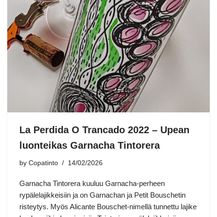
La Perdida O Trancado 2022 – Upean
luonteikas Garnacha Tintorera
by
Copatinto
14/02/2026
Garnacha Tintorera kuuluu Garnacha-perheen
rypälelajikkeisiin ja on Garnachan ja Petit Bouschetin
risteytys. Myös Alicante Bouschet-nimellä tunnettu lajike