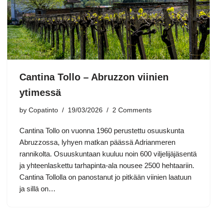
Cantina Tollo – Abruzzon viinien
ytimessä
by
Copatinto
19/03/2026
2 Comments
Cantina Tollo on vuonna 1960 perustettu osuuskunta
Abruzzossa, lyhyen matkan päässä Adrianmeren
rannikolta. Osuuskuntaan kuuluu noin 600 viljelijäjäsentä
ja yhteenlaskettu tarhapinta-ala nousee 2500 hehtaariin.
Cantina Tollolla on panostanut jo pitkään viinien laatuun
ja sillä on…