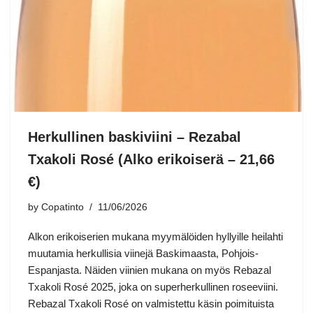
Herkullinen baskiviini – Rezabal
Txakoli Rosé (Alko erikoiserä – 21,66
€)
by
Copatinto
11/06/2026
Alkon erikoiserien mukana myymälöiden hyllyille heilahti
muutamia herkullisia viinejä Baskimaasta, Pohjois-
Espanjasta. Näiden viinien mukana on myös Rebazal
Txakoli Rosé 2025, joka on superherkullinen roseeviini.
Rebazal Txakoli Rosé on valmistettu käsin poimituista