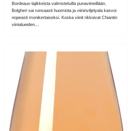
Bordeaux-lajikkeista valmistetuilla punaviineillään.
Bolgheri sai runsaasti huomiota ja viininviljelyala kasvoi
nopeasti monikertaiseksi. Koska viinit rikkoivat Chiantin
viinialueiden…