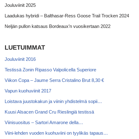
Jouluviinit 2025
Laadukas hybridi – Balthasar-Ress Goose Trail Trocken 2024
Neljän pullon katsaus Bordeaux’n vuosikertaan 2022
LUETUIMMAT
Jouluviinit 2016
Testissä Zonin Ripasso Valpolicella Superiore
Viikon Copa – Jaume Serra Cristalino Brut 8,30 €
Vapun kuohuviinit 2017
Loistava juustokakun ja viinin yhdistelmä sopii…
Kuusi Alsacen Grand Cru Rieslingiä testissä
Viinisuositus – Sartori Amarone della…
Viini-lehden vuoden kuohuviini on tyylikäs tapaus…