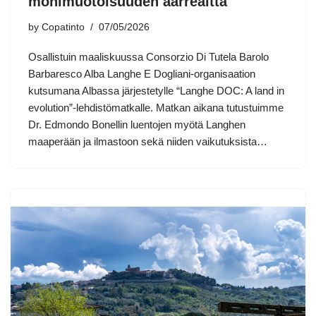
monimuotoisuuden aarreaitta
by
Copatinto
07/05/2026
Osallistuin maaliskuussa Consorzio Di Tutela Barolo
Barbaresco Alba Langhe E Dogliani-organisaation
kutsumana Albassa järjestetylle “Langhe DOC: A land in
evolution”-lehdistömatkalle. Matkan aikana tutustuimme
Dr. Edmondo Bonellin luentojen myötä Langhen
maaperään ja ilmastoon sekä niiden vaikutuksista…