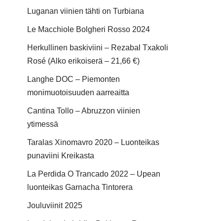
Luganan viinien tähti on Turbiana
Le Macchiole Bolgheri Rosso 2024
Herkullinen baskiviini – Rezabal Txakoli
Rosé (Alko erikoiserä – 21,66 €)
Langhe DOC – Piemonten
monimuotoisuuden aarreaitta
Cantina Tollo – Abruzzon viinien
ytimessä
Taralas Xinomavro 2020 – Luonteikas
punaviini Kreikasta
La Perdida O Trancado 2022 – Upean
luonteikas Garnacha Tintorera
Jouluviinit 2025