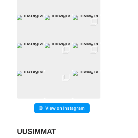
View on Instagram
UUSIMMAT