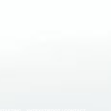
NITASTING
YHTEYSTIEDOT / CONTACT