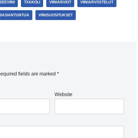
SEEVIINI
TXAKOLI
VIINIARVIOT
VIINIARVOSTELUT
INIASIANTUNTIJA
VIINISUOSITUKSET
equired fields are marked
*
Website