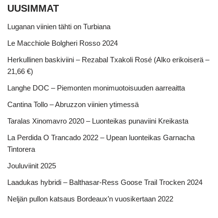
UUSIMMAT
Luganan viinien tähti on Turbiana
Le Macchiole Bolgheri Rosso 2024
Herkullinen baskiviini – Rezabal Txakoli Rosé (Alko erikoiserä –
21,66 €)
Langhe DOC – Piemonten monimuotoisuuden aarreaitta
Cantina Tollo – Abruzzon viinien ytimessä
Taralas Xinomavro 2020 – Luonteikas punaviini Kreikasta
La Perdida O Trancado 2022 – Upean luonteikas Garnacha
Tintorera
Jouluviinit 2025
Laadukas hybridi – Balthasar-Ress Goose Trail Trocken 2024
Neljän pullon katsaus Bordeaux’n vuosikertaan 2022