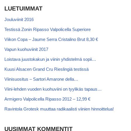
LUETUIMMAT
Jouluviinit 2016
Testissä Zonin Ripasso Valpolicella Superiore
Viikon Copa – Jaume Serra Cristalino Brut 8,30 €
Vapun kuohuviinit 2017
Loistava juustokakun ja viinin yhdistelmä sopii…
Kuusi Alsacen Grand Cru Rieslingiä testissä
Viinisuositus – Sartori Amarone della…
Viini-lehden vuoden kuohuviini on tyylikäs tapaus…
Armigero Valpolicella Ripasso 2012 – 12,99 €
Ravintola Grotesk muuttaa radikaalisti viinien hinnoittelua!
UUSIMMAT KOMMENTIT