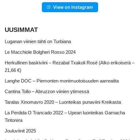
View on Instagram
UUSIMMAT
Luganan viinien tähti on Turbiana
Le Macchiole Bolgheri Rosso 2024
Herkullinen baskiviini – Rezabal Txakoli Rosé (Alko erikoiserä –
21,66 €)
Langhe DOC – Piemonten monimuotoisuuden aarreaitta
Cantina Tollo – Abruzzon viinien ytimessä
Taralas Xinomavro 2020 – Luonteikas punaviini Kreikasta
La Perdida O Trancado 2022 – Upean luonteikas Garnacha
Tintorera
Jouluviinit 2025