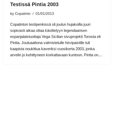
Testissä Pintia 2003
by
Copatinto
01/01/2013
Copatinton testipenkissä oli joulun hujakoilla juuri
sopivasti aikaa ottaa käsittelyyn legendaarisen
espanjalaistuottaja Vega Sicilian sivuprojekti Torosta eli
Pintia. Jouluaattona valmistetulle hirvipaistille tuli
kaapista noukittua kaveriksi vuosikerta 2003, jonka
arvelin jo kehittyneen korkattavaan kuntoon. Pintia on…