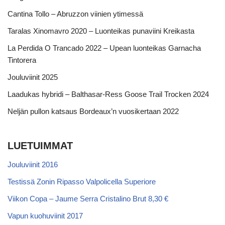
Cantina Tollo – Abruzzon viinien ytimessä
Taralas Xinomavro 2020 – Luonteikas punaviini Kreikasta
La Perdida O Trancado 2022 – Upean luonteikas Garnacha
Tintorera
Jouluviinit 2025
Laadukas hybridi – Balthasar-Ress Goose Trail Trocken 2024
Neljän pullon katsaus Bordeaux’n vuosikertaan 2022
LUETUIMMAT
Jouluviinit 2016
Testissä Zonin Ripasso Valpolicella Superiore
Viikon Copa – Jaume Serra Cristalino Brut 8,30 €
Vapun kuohuviinit 2017