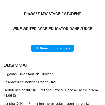
DipWSET, MW STAGE 2 STUDENT
WINE WRITER, WINE EDUCATOR, WINE JUDGE
View on Instagram
UUSIMMAT
Luganan viinien tähti on Turbiana
Le Macchiole Bolgheri Rosso 2024
Herkullinen baskiviini – Rezabal Txakoli Rosé (Alko erikoiserä –
21,66 €)
Langhe DOC – Piemonten monimuotoisuuden aarreaitta