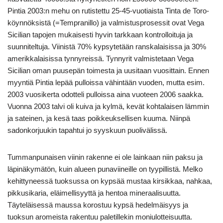
Pintia 2003:n mehu on rutistettu 25-45-vuotiaista Tinta de Toro-
köynnöksistä (=Tempranillo) ja valmistusprosessit ovat Vega
Sicilian tapojen mukaisesti hyvin tarkkaan kontrolloituja ja
suunniteltuja. Viinistä 70% kypsytetään ranskalaisissa ja 30%
amerikkalaisissa tynnyreissä. Tynnyrit valmistetaan Vega
Sicilian oman puusepän toimesta ja uusitaan vuosittain. Ennen
myyntiä Pintia lepää pulloissa vähintään vuoden, mutta esim.
2003 vuosikerta odotteli pulloissa aina vuoteen 2006 saakka.
Vuonna 2003 talvi oli kuiva ja kylmä, kevät kohtalaisen lämmin
ja sateinen, ja kesä taas poikkeuksellisen kuuma. Niinpä
sadonkorjuukin tapahtui jo syyskuun puolivälissä.
Tummanpunaisen viinin rakenne ei ole lainkaan niin paksu ja
läpinäkymätön, kuin alueen punaviineille on tyypillistä. Melko
kehittyneessä tuoksussa on kypsää mustaa kirsikkaa, nahkaa,
pikkusikaria, eläimellisyyttä ja hentoa mineraalisuutta.
Täyteläisessä maussa korostuu kypsä hedelmäisyys ja
tuoksun aromeista rakentuu paletillekin moniulotteisuutta.