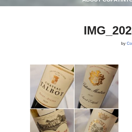
IMG_202
by
Co