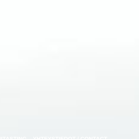
NITASTING
YHTEYSTIEDOT / CONTACT