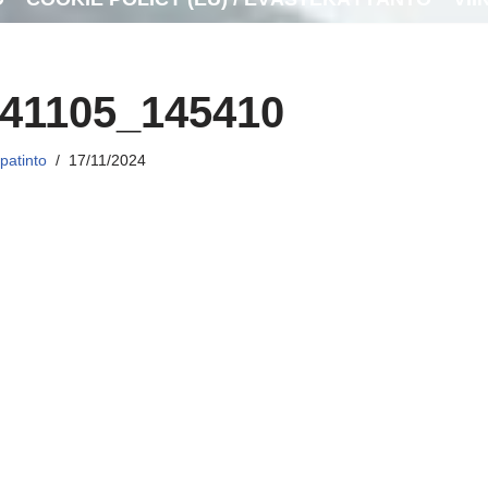
41105_145410
patinto
17/11/2024