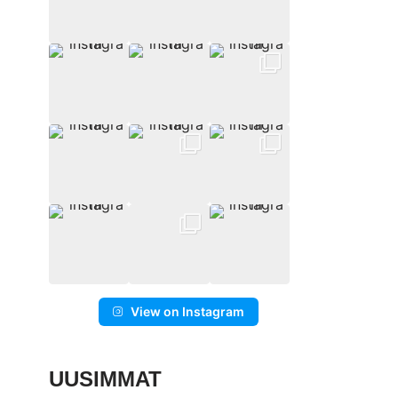
View on Instagram
UUSIMMAT