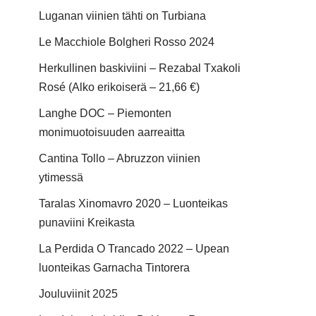
Luganan viinien tähti on Turbiana
Le Macchiole Bolgheri Rosso 2024
Herkullinen baskiviini – Rezabal Txakoli
Rosé (Alko erikoiserä – 21,66 €)
Langhe DOC – Piemonten
monimuotoisuuden aarreaitta
Cantina Tollo – Abruzzon viinien
ytimessä
Taralas Xinomavro 2020 – Luonteikas
punaviini Kreikasta
La Perdida O Trancado 2022 – Upean
luonteikas Garnacha Tintorera
Jouluviinit 2025