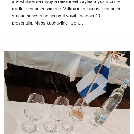
arvostuksensa myöytä raivanneet väylää myös monille
muille Piemonten viineille. Valkoviinien osuus Piemonten
viinituotannosta on noussut vaivihkaa noin 40
prosenttiin. Myös kuohuviineillä on…