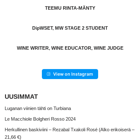
TEEMU RINTA-MÄNTY
DipWSET, MW STAGE 2 STUDENT
WINE WRITER, WINE EDUCATOR, WINE JUDGE
View on Instagram
UUSIMMAT
Luganan viinien tähti on Turbiana
Le Macchiole Bolgheri Rosso 2024
Herkullinen baskiviini – Rezabal Txakoli Rosé (Alko erikoiserä –
21,66 €)