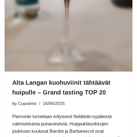
Alta Langan kuohuviinit tähtäävät
huipulle – Grand tasting TOP 20
by
Copatinto
16/06/2025
Piemonte tunnetaan erityisesti Nebbiolo-rypäleistä
valmistetuista punaviineistä. Huippuklassikkojen
joukkoon kuuluvat Barolot ja Barbarescot ovat