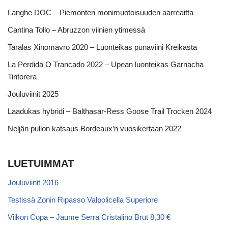
Langhe DOC – Piemonten monimuotoisuuden aarreaitta
Cantina Tollo – Abruzzon viinien ytimessä
Taralas Xinomavro 2020 – Luonteikas punaviini Kreikasta
La Perdida O Trancado 2022 – Upean luonteikas Garnacha
Tintorera
Jouluviinit 2025
Laadukas hybridi – Balthasar-Ress Goose Trail Trocken 2024
Neljän pullon katsaus Bordeaux’n vuosikertaan 2022
LUETUIMMAT
Jouluviinit 2016
Testissä Zonin Ripasso Valpolicella Superiore
Viikon Copa – Jaume Serra Cristalino Brut 8,30 €