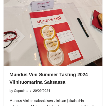
Mundus Vini Summer Tasting 2024 –
Viinituomarina Saksassa
by
Copatinto
20/09/2024
Mundus Vini on saksalaisen viinialan julkaisuihin