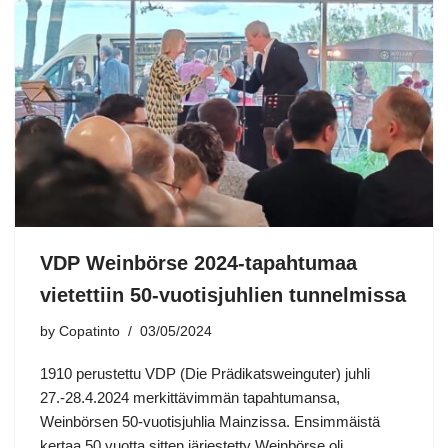
VDP Weinbörse 2024-tapahtumaa
vietettiin 50-vuotisjuhlien tunnelmissa
by
Copatinto
03/05/2024
1910 perustettu VDP (Die Prädikatsweinguter) juhli
27.-28.4.2024 merkittävimmän tapahtumansa,
Weinbörsen 50-vuotisjuhlia Mainzissa. Ensimmäistä
kertaa 50 vuotta sitten järjestetty Weinbörse oli