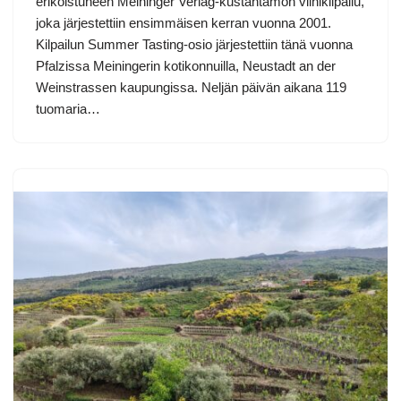
erikoistuneen Meininger Verlag-kustantamon viinikilpailu,
joka järjestettiin ensimmäisen kerran vuonna 2001.
Kilpailun Summer Tasting-osio järjestettiin tänä vuonna
Pfalzissa Meiningerin kotikonnuilla, Neustadt an der
Weinstrassen kaupungissa. Neljän päivän aikana 119
tuomaria…