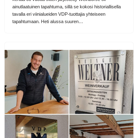
ainutlaatuinen tapahtuma, sillä se kokosi historiallisella
tavalla eri viinialueiden VDP-tuottajia yhteiseen
tapahtumaan. Heti alussa suuren…