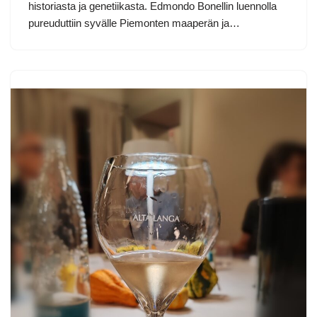
historiasta ja genetiikasta. Edmondo Bonellin luennolla
pureuduttiin syvälle Piemonten maaperän ja…