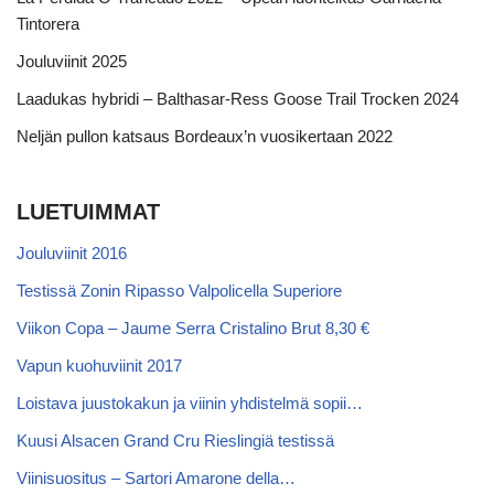
Tintorera
Jouluviinit 2025
Laadukas hybridi – Balthasar-Ress Goose Trail Trocken 2024
Neljän pullon katsaus Bordeaux’n vuosikertaan 2022
LUETUIMMAT
Jouluviinit 2016
Testissä Zonin Ripasso Valpolicella Superiore
Viikon Copa – Jaume Serra Cristalino Brut 8,30 €
Vapun kuohuviinit 2017
Loistava juustokakun ja viinin yhdistelmä sopii…
Kuusi Alsacen Grand Cru Rieslingiä testissä
Viinisuositus – Sartori Amarone della…