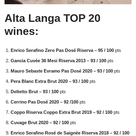
Alta Langa TOP 20
wines:
Enrico Serafino Zero Pas Dosé Riserva – 95 / 100
pts
Gancia Cuvée 36 Mesi Riserva 2013 – 93 / 100
pts
Mauro Sebaste Evramo Pas Dosé 2020 – 93 / 100
pts
Pera Blanc Extra Brut 2020 – 93 / 100
pts
Deltetto Brut – 93 / 100
pts
Cerrino Pas Dosé 2020 – 92 /100
pts
Coppo Riserva Coppo Extra Brut 2019 – 92 / 100
pts
Cuvage Brut 2020 – 92 / 100
pts
Enrico Serafino Rosé de Saignée Riserva 2018 – 92 / 100