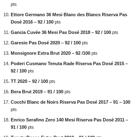
pts
Ettore Germano 36 Mesi Blanc des Blancs Riserva Pas
Dosé 2016 – 92 / 100
pts
Gancia Cuvée 36 Mesi Pas Dosé 2018 – 92 / 100
pts
Garesio Pas Dosé 2020 – 92 / 100
pts
Monsignore Extra Brut 2020 – 92 /100
pts
Poderi Cusmano Tenuta Rade Riserva Pas Dosé 2015 –
92 / 100
pts
TT 2020 – 92 / 100
pts
Bera Brut 2019 – 91 / 100
pts
Cocchi Blanc de Noirs Riserva Pas Dosé 2017 – 91 – 100
pts
Enrico Serafino Zero 140 Mesi Riserva Pas Dosé 2011 –
91 / 100
pts