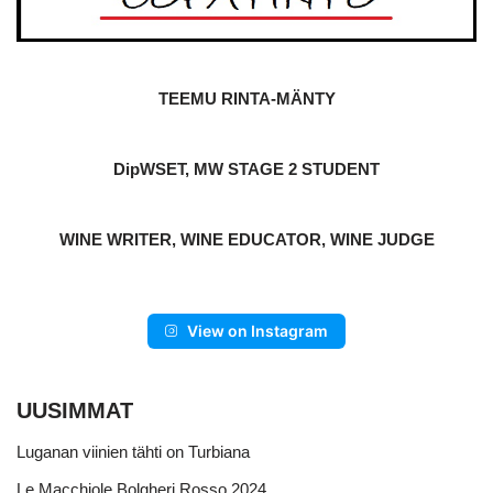
TEEMU RINTA-MÄNTY
DipWSET, MW STAGE 2 STUDENT
WINE WRITER, WINE EDUCATOR, WINE JUDGE
View on Instagram
UUSIMMAT
Luganan viinien tähti on Turbiana
Le Macchiole Bolgheri Rosso 2024