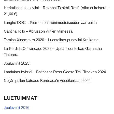
Herkullinen baskiviini – Rezabal Txakoli Rosé (Alko erikoiserä –
21,66 €)
Langhe DOC – Piemonten monimuotoisuuden aarreaitta
Cantina Tollo – Abruzzon viinien ytimessä
Taralas Xinomavro 2020 – Luonteikas punaviini Kreikasta
La Perdida O Trancado 2022 – Upean luonteikas Garnacha
Tintorera
Jouluviinit 2025
Laadukas hybridi – Balthasar-Ress Goose Trail Trocken 2024
Neljän pullon katsaus Bordeaux’n vuosikertaan 2022
LUETUIMMAT
Jouluviinit 2016