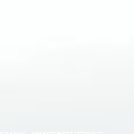
NITASTING
YHTEYSTIEDOT / CONTACT