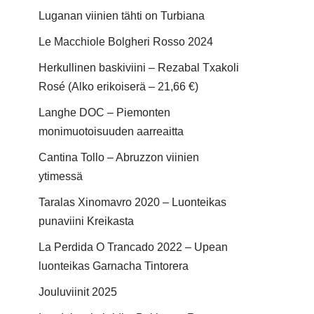
Luganan viinien tähti on Turbiana
Le Macchiole Bolgheri Rosso 2024
Herkullinen baskiviini – Rezabal Txakoli
Rosé (Alko erikoiserä – 21,66 €)
Langhe DOC – Piemonten
monimuotoisuuden aarreaitta
Cantina Tollo – Abruzzon viinien
ytimessä
Taralas Xinomavro 2020 – Luonteikas
punaviini Kreikasta
La Perdida O Trancado 2022 – Upean
luonteikas Garnacha Tintorera
Jouluviinit 2025