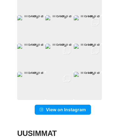
View on Instagram
UUSIMMAT