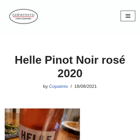
Skip
to
content
Helle Pinot Noir rosé
2020
by
Copatinto
18/08/2021