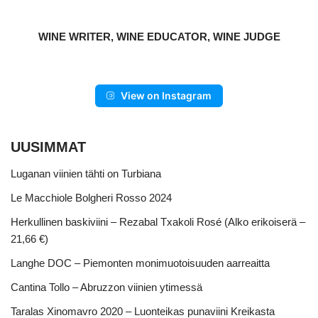
WINE WRITER, WINE EDUCATOR, WINE JUDGE
View on Instagram
UUSIMMAT
Luganan viinien tähti on Turbiana
Le Macchiole Bolgheri Rosso 2024
Herkullinen baskiviini – Rezabal Txakoli Rosé (Alko erikoiserä –
21,66 €)
Langhe DOC – Piemonten monimuotoisuuden aarreaitta
Cantina Tollo – Abruzzon viinien ytimessä
Taralas Xinomavro 2020 – Luonteikas punaviini Kreikasta