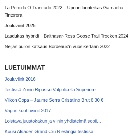
La Perdida O Trancado 2022 – Upean luonteikas Garnacha
Tintorera
Jouluviinit 2025
Laadukas hybridi – Balthasar-Ress Goose Trail Trocken 2024
Neljän pullon katsaus Bordeaux’n vuosikertaan 2022
LUETUIMMAT
Jouluviinit 2016
Testissä Zonin Ripasso Valpolicella Superiore
Viikon Copa – Jaume Serra Cristalino Brut 8,30 €
Vapun kuohuviinit 2017
Loistava juustokakun ja viinin yhdistelmä sopii…
Kuusi Alsacen Grand Cru Rieslingiä testissä