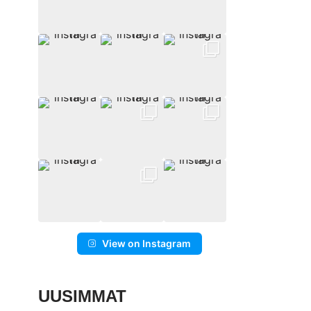
View on Instagram
UUSIMMAT