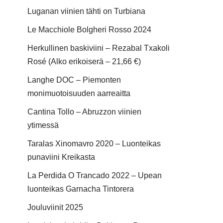
Luganan viinien tähti on Turbiana
Le Macchiole Bolgheri Rosso 2024
Herkullinen baskiviini – Rezabal Txakoli
Rosé (Alko erikoiserä – 21,66 €)
Langhe DOC – Piemonten
monimuotoisuuden aarreaitta
Cantina Tollo – Abruzzon viinien
ytimessä
Taralas Xinomavro 2020 – Luonteikas
punaviini Kreikasta
La Perdida O Trancado 2022 – Upean
luonteikas Garnacha Tintorera
Jouluviinit 2025