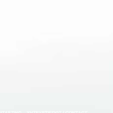
NITASTING
YHTEYSTIEDOT / CONTACT