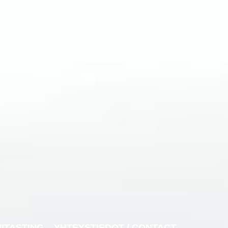
NITASTING
YHTEYSTIEDOT / CONTACT