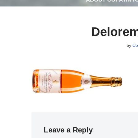
Delore
by
Co
Leave a Reply