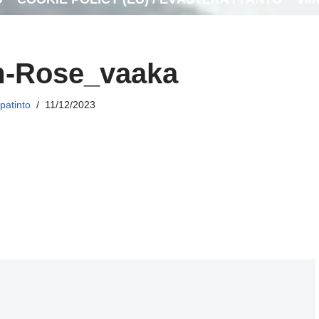
m-Rose_vaaka
patinto
11/12/2023