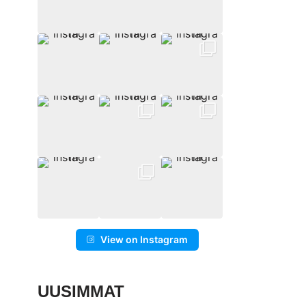
View on Instagram
UUSIMMAT