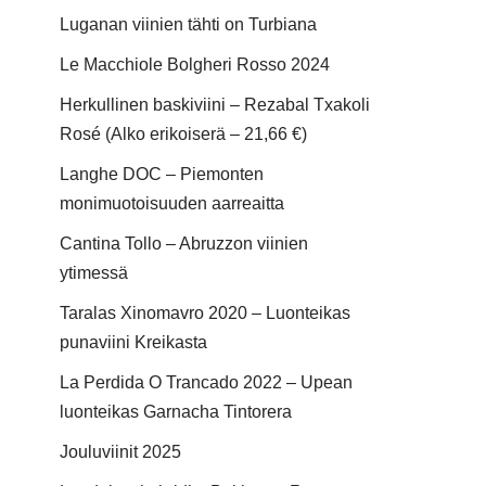
Luganan viinien tähti on Turbiana
Le Macchiole Bolgheri Rosso 2024
Herkullinen baskiviini – Rezabal Txakoli
Rosé (Alko erikoiserä – 21,66 €)
Langhe DOC – Piemonten
monimuotoisuuden aarreaitta
Cantina Tollo – Abruzzon viinien
ytimessä
Taralas Xinomavro 2020 – Luonteikas
punaviini Kreikasta
La Perdida O Trancado 2022 – Upean
luonteikas Garnacha Tintorera
Jouluviinit 2025