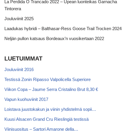
La Perdida O Trancado 2022 – Upean luonteikas Garnacha
Tintorera
Jouluviinit 2025
Laadukas hybridi – Balthasar-Ress Goose Trail Trocken 2024
Neljän pullon katsaus Bordeaux’n vuosikertaan 2022
LUETUIMMAT
Jouluviinit 2016
Testissä Zonin Ripasso Valpolicella Superiore
Viikon Copa – Jaume Serra Cristalino Brut 8,30 €
Vapun kuohuviinit 2017
Loistava juustokakun ja viinin yhdistelmä sopii…
Kuusi Alsacen Grand Cru Rieslingiä testissä
Viinisuositus – Sartori Amarone della…