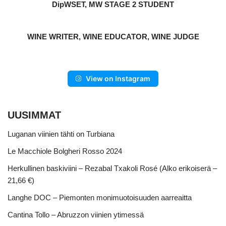
DipWSET, MW STAGE 2 STUDENT
WINE WRITER, WINE EDUCATOR, WINE JUDGE
View on Instagram
UUSIMMAT
Luganan viinien tähti on Turbiana
Le Macchiole Bolgheri Rosso 2024
Herkullinen baskiviini – Rezabal Txakoli Rosé (Alko erikoiserä –
21,66 €)
Langhe DOC – Piemonten monimuotoisuuden aarreaitta
Cantina Tollo – Abruzzon viinien ytimessä