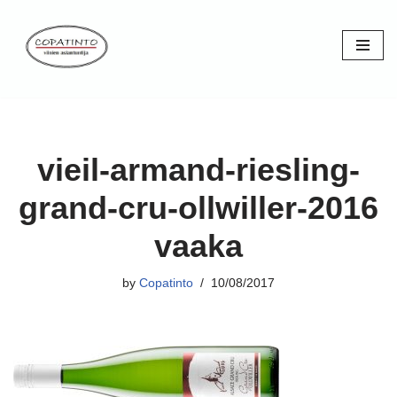
Skip
to
content
vieil-armand-riesling-
grand-cru-ollwiller-2016
vaaka
by
Copatinto
10/08/2017