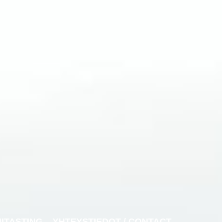
NITASTING
YHTEYSTIEDOT / CONTACT