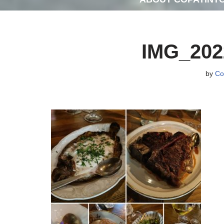
IMG_202
by
Co