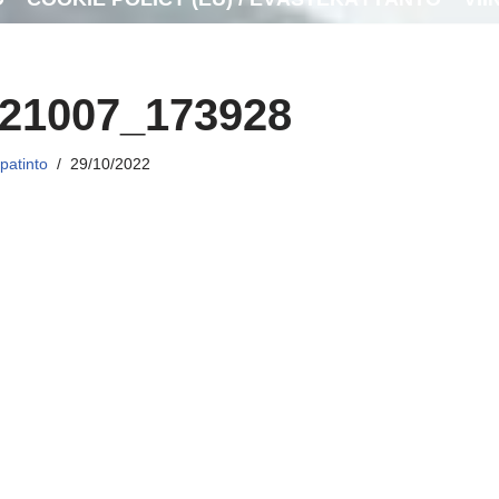
21007_173928
patinto
29/10/2022