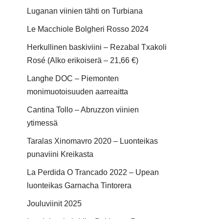
Luganan viinien tähti on Turbiana
Le Macchiole Bolgheri Rosso 2024
Herkullinen baskiviini – Rezabal Txakoli
Rosé (Alko erikoiserä – 21,66 €)
Langhe DOC – Piemonten
monimuotoisuuden aarreaitta
Cantina Tollo – Abruzzon viinien
ytimessä
Taralas Xinomavro 2020 – Luonteikas
punaviini Kreikasta
La Perdida O Trancado 2022 – Upean
luonteikas Garnacha Tintorera
Jouluviinit 2025