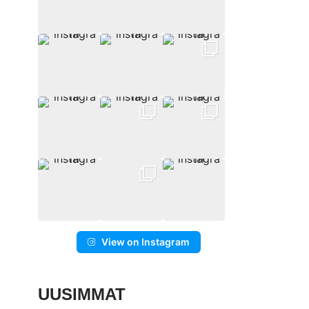
View on Instagram
UUSIMMAT