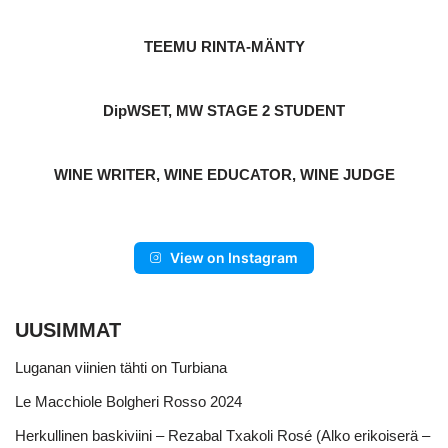
TEEMU RINTA-MÄNTY
DipWSET, MW STAGE 2 STUDENT
WINE WRITER, WINE EDUCATOR, WINE JUDGE
View on Instagram
UUSIMMAT
Luganan viinien tähti on Turbiana
Le Macchiole Bolgheri Rosso 2024
Herkullinen baskiviini – Rezabal Txakoli Rosé (Alko erikoiserä –