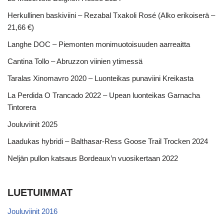
Herkullinen baskiviini – Rezabal Txakoli Rosé (Alko erikoiserä –
21,66 €)
Langhe DOC – Piemonten monimuotoisuuden aarreaitta
Cantina Tollo – Abruzzon viinien ytimessä
Taralas Xinomavro 2020 – Luonteikas punaviini Kreikasta
La Perdida O Trancado 2022 – Upean luonteikas Garnacha
Tintorera
Jouluviinit 2025
Laadukas hybridi – Balthasar-Ress Goose Trail Trocken 2024
Neljän pullon katsaus Bordeaux’n vuosikertaan 2022
LUETUIMMAT
Jouluviinit 2016