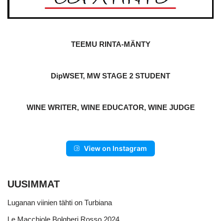
TEEMU RINTA-MÄNTY
DipWSET, MW STAGE 2 STUDENT
WINE WRITER, WINE EDUCATOR, WINE JUDGE
View on Instagram
UUSIMMAT
Luganan viinien tähti on Turbiana
Le Macchiole Bolgheri Rosso 2024