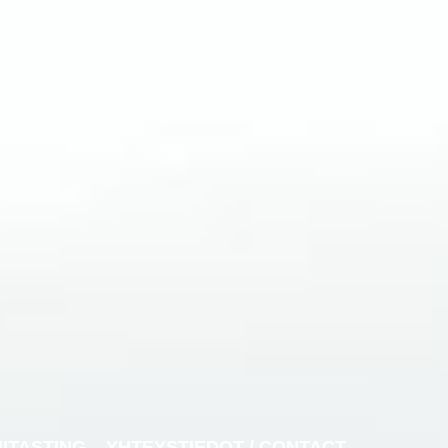
NITASTING
YHTEYSTIEDOT / CONTACT