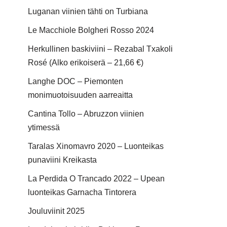
Luganan viinien tähti on Turbiana
Le Macchiole Bolgheri Rosso 2024
Herkullinen baskiviini – Rezabal Txakoli
Rosé (Alko erikoiserä – 21,66 €)
Langhe DOC – Piemonten
monimuotoisuuden aarreaitta
Cantina Tollo – Abruzzon viinien
ytimessä
Taralas Xinomavro 2020 – Luonteikas
punaviini Kreikasta
La Perdida O Trancado 2022 – Upean
luonteikas Garnacha Tintorera
Jouluviinit 2025