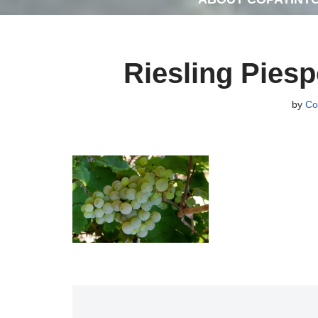
Riesling Piesp
by
Co