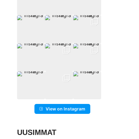
View on Instagram
UUSIMMAT