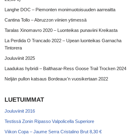
Langhe DOC – Piemonten monimuotoisuuden aarreaitta
Cantina Tollo – Abruzzon viinien ytimessä
Taralas Xinomavro 2020 – Luonteikas punaviini Kreikasta
La Perdida O Trancado 2022 – Upean luonteikas Garnacha
Tintorera
Jouluviinit 2025
Laadukas hybridi – Balthasar-Ress Goose Trail Trocken 2024
Neljän pullon katsaus Bordeaux’n vuosikertaan 2022
LUETUIMMAT
Jouluviinit 2016
Testissä Zonin Ripasso Valpolicella Superiore
Viikon Copa – Jaume Serra Cristalino Brut 8,30 €