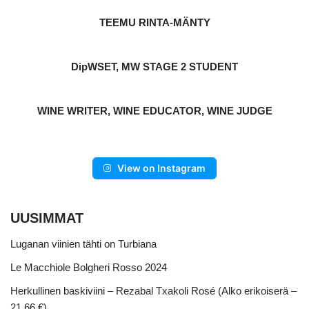
TEEMU RINTA-MÄNTY
DipWSET, MW STAGE 2 STUDENT
WINE WRITER, WINE EDUCATOR, WINE JUDGE
View on Instagram
UUSIMMAT
Luganan viinien tähti on Turbiana
Le Macchiole Bolgheri Rosso 2024
Herkullinen baskiviini – Rezabal Txakoli Rosé (Alko erikoiserä –
21,66 €)