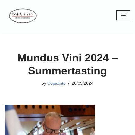
Skip
to
content
Mundus Vini 2024 –
Summertasting
by
Copatinto
20/09/2024