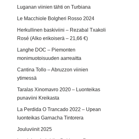
Luganan viinien tähti on Turbiana
Le Macchiole Bolgheri Rosso 2024
Herkullinen baskiviini – Rezabal Txakoli
Rosé (Alko erikoiserä – 21,66 €)
Langhe DOC – Piemonten
monimuotoisuuden aarreaitta
Cantina Tollo – Abruzzon viinien
ytimessä
Taralas Xinomavro 2020 – Luonteikas
punaviini Kreikasta
La Perdida O Trancado 2022 – Upean
luonteikas Garnacha Tintorera
Jouluviinit 2025