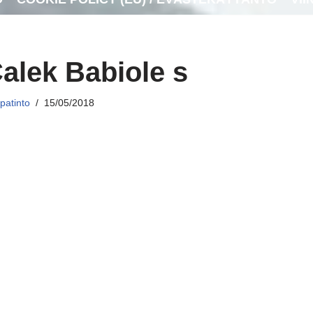
alek Babiole s
patinto
15/05/2018