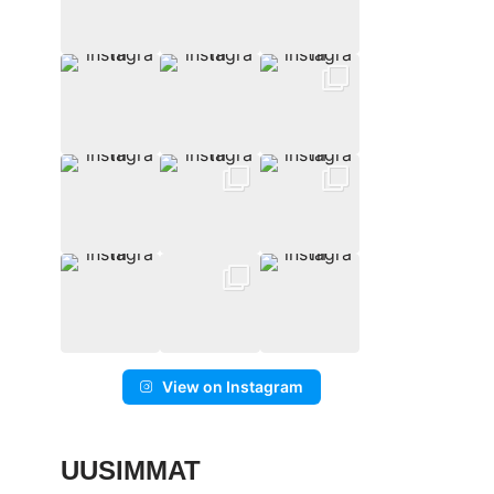
View on Instagram
UUSIMMAT