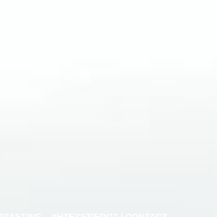
NITASTING
YHTEYSTIEDOT / CONTACT