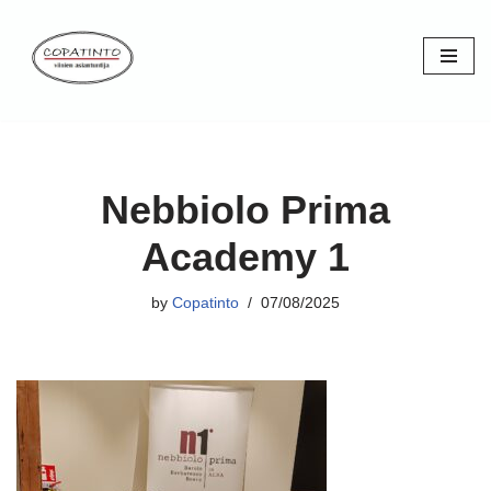
Skip
to
content
Nebbiolo Prima
Academy 1
by
Copatinto
07/08/2025