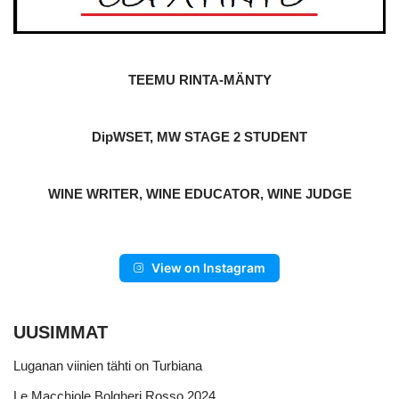
TEEMU RINTA-MÄNTY
DipWSET, MW STAGE 2 STUDENT
WINE WRITER, WINE EDUCATOR, WINE JUDGE
View on Instagram
UUSIMMAT
Luganan viinien tähti on Turbiana
Le Macchiole Bolgheri Rosso 2024