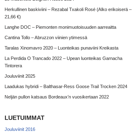
Herkullinen baskiviini – Rezabal Txakoli Rosé (Alko erikoiserä –
21,66 €)
Langhe DOC – Piemonten monimuotoisuuden aarreaitta
Cantina Tollo – Abruzzon viinien ytimessä
Taralas Xinomavro 2020 – Luonteikas punaviini Kreikasta
La Perdida O Trancado 2022 – Upean luonteikas Garnacha
Tintorera
Jouluviinit 2025
Laadukas hybridi – Balthasar-Ress Goose Trail Trocken 2024
Neljän pullon katsaus Bordeaux’n vuosikertaan 2022
LUETUIMMAT
Jouluviinit 2016