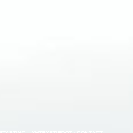
NITASTING
YHTEYSTIEDOT / CONTACT