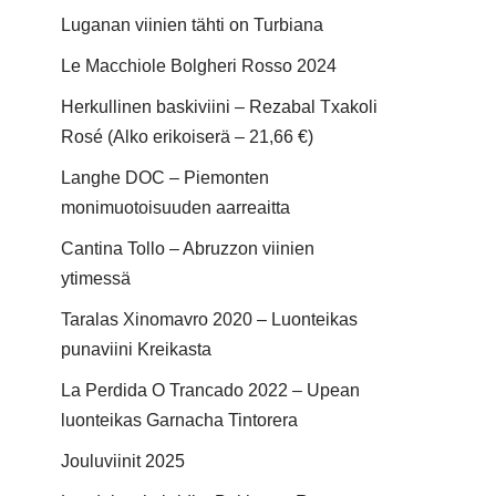
Luganan viinien tähti on Turbiana
Le Macchiole Bolgheri Rosso 2024
Herkullinen baskiviini – Rezabal Txakoli
Rosé (Alko erikoiserä – 21,66 €)
Langhe DOC – Piemonten
monimuotoisuuden aarreaitta
Cantina Tollo – Abruzzon viinien
ytimessä
Taralas Xinomavro 2020 – Luonteikas
punaviini Kreikasta
La Perdida O Trancado 2022 – Upean
luonteikas Garnacha Tintorera
Jouluviinit 2025