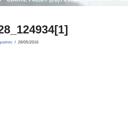
28_124934[1]
patinto
28/05/2016