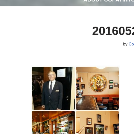
201605
by
Co