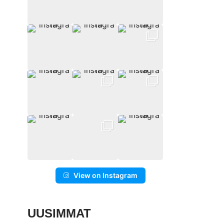
View on Instagram
UUSIMMAT