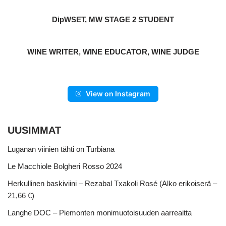
DipWSET, MW STAGE 2 STUDENT
WINE WRITER, WINE EDUCATOR, WINE JUDGE
View on Instagram
UUSIMMAT
Luganan viinien tähti on Turbiana
Le Macchiole Bolgheri Rosso 2024
Herkullinen baskiviini – Rezabal Txakoli Rosé (Alko erikoiserä –
21,66 €)
Langhe DOC – Piemonten monimuotoisuuden aarreaitta