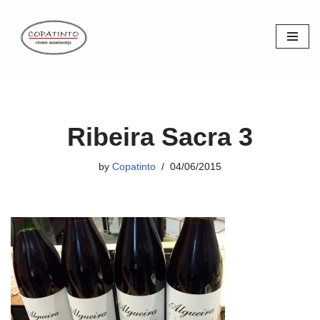
Skip
to
content
Ribeira Sacra 3
by
Copatinto
04/06/2015