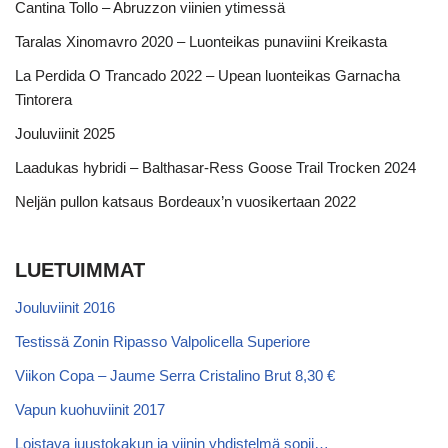
Cantina Tollo – Abruzzon viinien ytimessä
Taralas Xinomavro 2020 – Luonteikas punaviini Kreikasta
La Perdida O Trancado 2022 – Upean luonteikas Garnacha
Tintorera
Jouluviinit 2025
Laadukas hybridi – Balthasar-Ress Goose Trail Trocken 2024
Neljän pullon katsaus Bordeaux’n vuosikertaan 2022
LUETUIMMAT
Jouluviinit 2016
Testissä Zonin Ripasso Valpolicella Superiore
Viikon Copa – Jaume Serra Cristalino Brut 8,30 €
Vapun kuohuviinit 2017
Loistava juustokakun ja viinin yhdistelmä sopii…