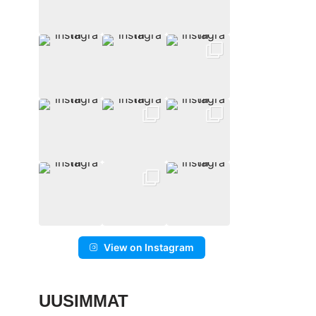
View on Instagram
UUSIMMAT