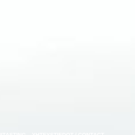
NITASTING
YHTEYSTIEDOT / CONTACT