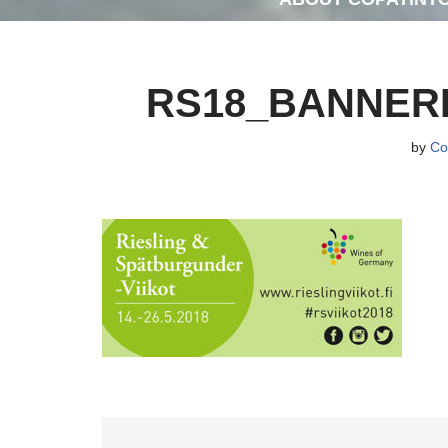
RS18_BANNERI
by
Co