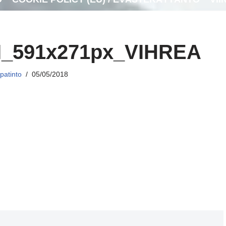
_591x271px_VIHREA
patinto
05/05/2018