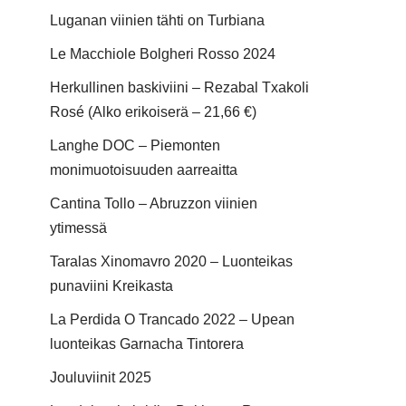
Luganan viinien tähti on Turbiana
Le Macchiole Bolgheri Rosso 2024
Herkullinen baskiviini – Rezabal Txakoli
Rosé (Alko erikoiserä – 21,66 €)
Langhe DOC – Piemonten
monimuotoisuuden aarreaitta
Cantina Tollo – Abruzzon viinien
ytimessä
Taralas Xinomavro 2020 – Luonteikas
punaviini Kreikasta
La Perdida O Trancado 2022 – Upean
luonteikas Garnacha Tintorera
Jouluviinit 2025