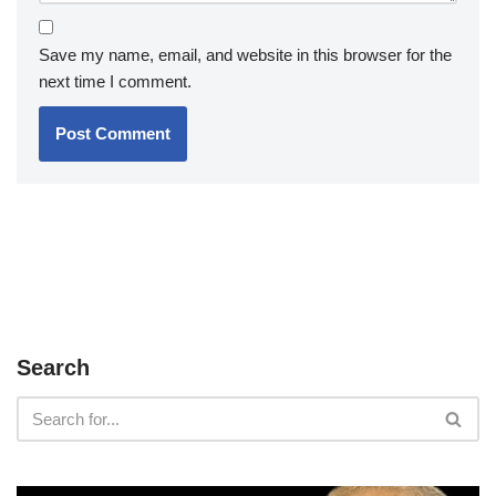
Save my name, email, and website in this browser for the
next time I comment.
Search