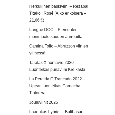
Herkullinen baskiviini – Rezabal
Txakoli Rosé (Alko erikoiserä –
21,66 €)
Langhe DOC – Piemonten
monimuotoisuuden aarreaitta
Cantina Tollo – Abruzzon viinien
ytimessä
Taralas Xinomavro 2020 –
Luonteikas punaviini Kreikasta
La Perdida O Trancado 2022 –
Upean luonteikas Garnacha
Tintorera
Jouluviinit 2025
Laadukas hybridi – Balthasar-