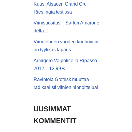
Kuusi Alsacen Grand Cru
Rieslingiä testissä
Viinisuositus – Sartori Amarone
della…
Viini-lehden vuoden kuohuviini
on tyylikäs tapaus…
Armigero Valpolicella Ripasso
2012 – 12,99 €
Ravintola Grotesk muuttaa
radikaalisti viinien hinnoittelua!
UUSIMMAT
KOMMENTIT