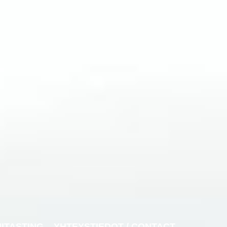
NITASTING
YHTEYSTIEDOT / CONTACT