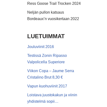
Ress Goose Trail Trocken 2024
Neljän pullon katsaus
Bordeaux’n vuosikertaan 2022
LUETUIMMAT
Jouluviinit 2016
Testissä Zonin Ripasso
Valpolicella Superiore
Viikon Copa – Jaume Serra
Cristalino Brut 8,30 €
Vapun kuohuviinit 2017
Loistava juustokakun ja viinin
yhdistelmä sopii…