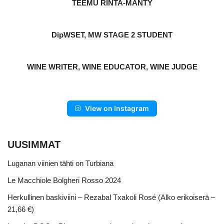
TEEMU RINTA-MÄNTY
DipWSET, MW STAGE 2 STUDENT
WINE WRITER, WINE EDUCATOR, WINE JUDGE
View on Instagram
UUSIMMAT
Luganan viinien tähti on Turbiana
Le Macchiole Bolgheri Rosso 2024
Herkullinen baskiviini – Rezabal Txakoli Rosé (Alko erikoiserä –
21,66 €)