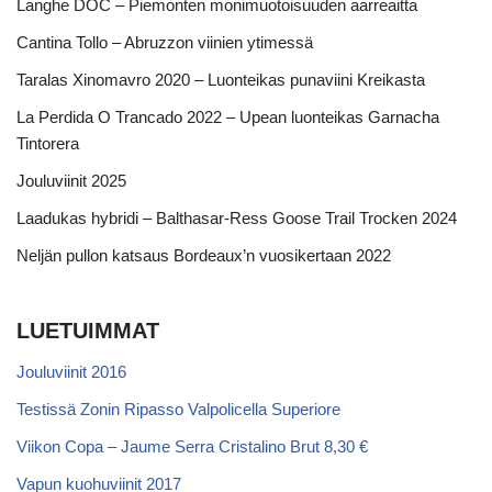
Langhe DOC – Piemonten monimuotoisuuden aarreaitta
Cantina Tollo – Abruzzon viinien ytimessä
Taralas Xinomavro 2020 – Luonteikas punaviini Kreikasta
La Perdida O Trancado 2022 – Upean luonteikas Garnacha
Tintorera
Jouluviinit 2025
Laadukas hybridi – Balthasar-Ress Goose Trail Trocken 2024
Neljän pullon katsaus Bordeaux’n vuosikertaan 2022
LUETUIMMAT
Jouluviinit 2016
Testissä Zonin Ripasso Valpolicella Superiore
Viikon Copa – Jaume Serra Cristalino Brut 8,30 €
Vapun kuohuviinit 2017