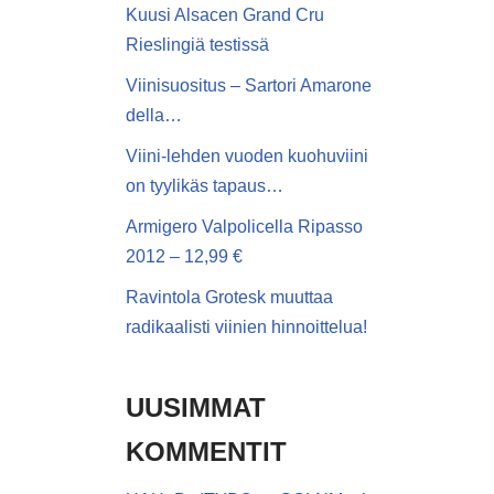
Kuusi Alsacen Grand Cru
Rieslingiä testissä
Viinisuositus – Sartori Amarone
della…
Viini-lehden vuoden kuohuviini
on tyylikäs tapaus…
Armigero Valpolicella Ripasso
2012 – 12,99 €
Ravintola Grotesk muuttaa
radikaalisti viinien hinnoittelua!
UUSIMMAT
KOMMENTIT