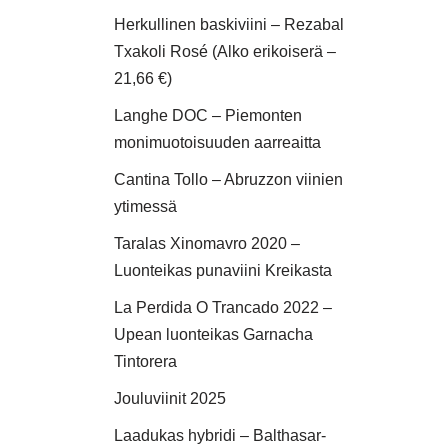
Herkullinen baskiviini – Rezabal
Txakoli Rosé (Alko erikoiserä –
21,66 €)
Langhe DOC – Piemonten
monimuotoisuuden aarreaitta
Cantina Tollo – Abruzzon viinien
ytimessä
Taralas Xinomavro 2020 –
Luonteikas punaviini Kreikasta
La Perdida O Trancado 2022 –
Upean luonteikas Garnacha
Tintorera
Jouluviinit 2025
Laadukas hybridi – Balthasar-