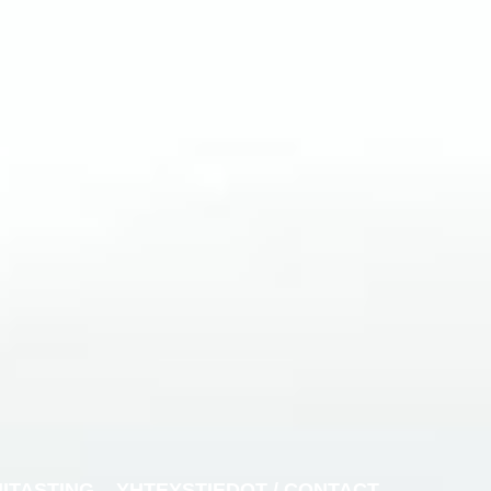
NITASTING
YHTEYSTIEDOT / CONTACT