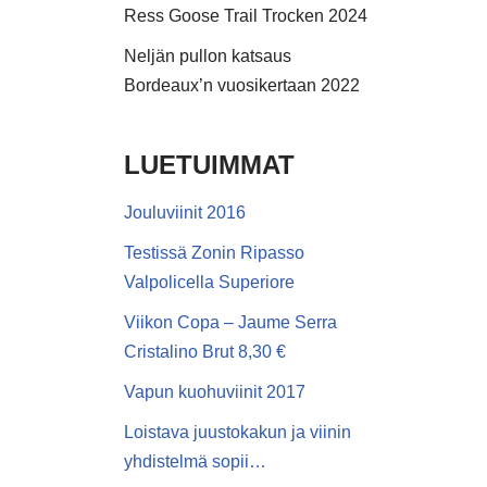
Ress Goose Trail Trocken 2024
Neljän pullon katsaus
Bordeaux’n vuosikertaan 2022
LUETUIMMAT
Jouluviinit 2016
Testissä Zonin Ripasso
Valpolicella Superiore
Viikon Copa – Jaume Serra
Cristalino Brut 8,30 €
Vapun kuohuviinit 2017
Loistava juustokakun ja viinin
yhdistelmä sopii…