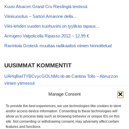
Kuusi Alsacen Grand Cru Rieslingiä testissä
Viinisuositus – Sartori Amarone della…
Viini-lehden vuoden kuohuviini on tyylikäs tapaus…
Armigero Valpolicella Ripasso 2012 – 12,99 €
Ravintola Grotesk muuttaa radikaalisti viinien hinnoittelua!
UUSIMMAT KOMMENTIT
UAHqBwITYBCvycGOLNMcob
on
Cantina Tollo – Abruzzon
viinien ytimessä
EgVGGttRTxKfbqUaWNglb
on
Cantina Tollo – Abruzzon viinien
Manage Consent
ytimessä
To provide the best experiences, we use technologies like cookies to store
Anonymous
on
Kyläviini Riojasta – Ortega Ezquerro Vino de
and/or access device information. Consenting to these technologies will
Tudelilla Crianza 2018 (Alko 14,88 €)
allow us to process data such as browsing behavior or unique IDs on this
site. Not consenting or withdrawing consent, may adversely affect certain
Copatinto
on
Kyläviini Riojasta – Ortega Ezquerro Vino de
features and functions.