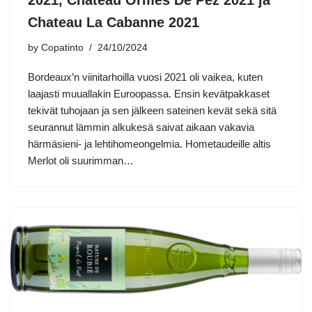
Chateau La Cabanne 2021
by
Copatinto
24/10/2024
Bordeaux’n viinitarhoilla vuosi 2021 oli vaikea, kuten
laajasti muuallakin Euroopassa. Ensin kevätpakkaset
tekivät tuhojaan ja sen jälkeen sateinen kevät sekä sitä
seurannut lämmin alkukesä saivat aikaan vakavia
härmäsieni- ja lehtihomeongelmia. Hometaudeille altis
Merlot oli suurimman…