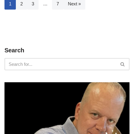
1
2
3
…
7
Next »
Search