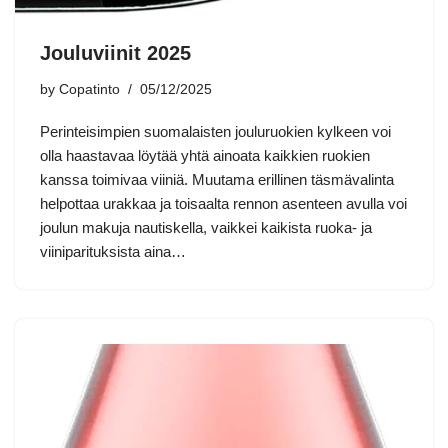
Jouluviinit 2025
by
Copatinto
05/12/2025
Perinteisimpien suomalaisten jouluruokien kylkeen voi
olla haastavaa löytää yhtä ainoata kaikkien ruokien
kanssa toimivaa viiniä. Muutama erillinen täsmävalinta
helpottaa urakkaa ja toisaalta rennon asenteen avulla voi
joulun makuja nautiskella, vaikkei kaikista ruoka- ja
viiniparituksista aina…