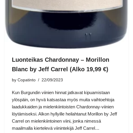
Luonteikas Chardonnay – Morillon
Blanc by Jeff Carrel (Alko 19,99 €)
by
Copatinto
22/09/2023
Kun Burgundin viinien hinnat jatkavat kipuamistaan
ylöspäin, on hyvä katsastaa myös muita vaihtoehtoja
laadukkaiden ja mielenkiintoisten Chardonnay-viinien
löytämiseksi. Alkon hyllyille heilahtanut Morillon by Jeff
Carrel on mielenkiintoinen viini, jonka nimessä
maailmalla kiertelevä viinintekijä Jeff Carrel…