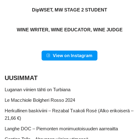
DipWSET, MW STAGE 2 STUDENT
WINE WRITER, WINE EDUCATOR, WINE JUDGE
View on Instagram
UUSIMMAT
Luganan viinien tähti on Turbiana
Le Macchiole Bolgheri Rosso 2024
Herkullinen baskiviini – Rezabal Txakoli Rosé (Alko erikoiserä –
21,66 €)
Langhe DOC – Piemonten monimuotoisuuden aarreaitta