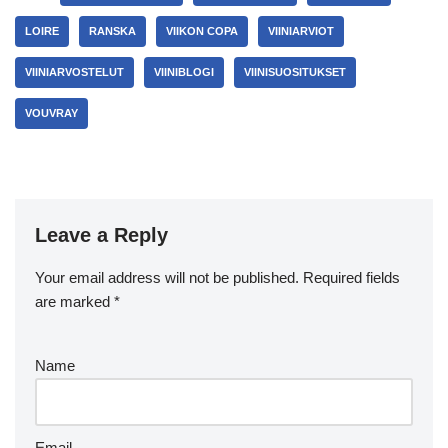
LOIRE
RANSKA
VIIKON COPA
VIINIARVIOT
VIINIARVOSTELUT
VIINIBLOGI
VIINISUOSITUKSET
VOUVRAY
Leave a Reply
Your email address will not be published.
Required fields
are marked
*
Name
Email