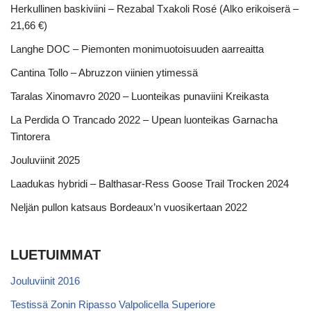
Herkullinen baskiviini – Rezabal Txakoli Rosé (Alko erikoiserä –
21,66 €)
Langhe DOC – Piemonten monimuotoisuuden aarreaitta
Cantina Tollo – Abruzzon viinien ytimessä
Taralas Xinomavro 2020 – Luonteikas punaviini Kreikasta
La Perdida O Trancado 2022 – Upean luonteikas Garnacha
Tintorera
Jouluviinit 2025
Laadukas hybridi – Balthasar-Ress Goose Trail Trocken 2024
Neljän pullon katsaus Bordeaux’n vuosikertaan 2022
LUETUIMMAT
Jouluviinit 2016
Testissä Zonin Ripasso Valpolicella Superiore