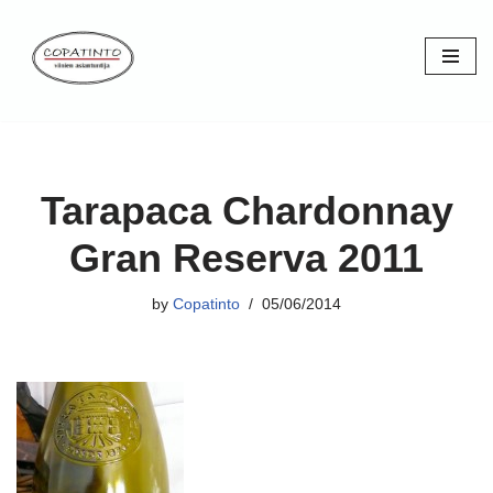
Skip
to
content
Tarapaca Chardonnay
Gran Reserva 2011
by
Copatinto
05/06/2014