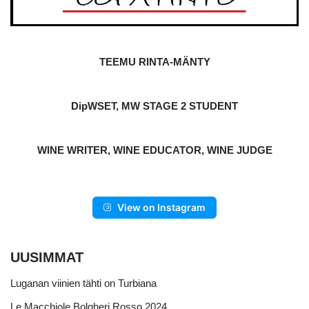
TEEMU RINTA-MÄNTY
DipWSET, MW STAGE 2 STUDENT
WINE WRITER, WINE EDUCATOR, WINE JUDGE
View on Instagram
UUSIMMAT
Luganan viinien tähti on Turbiana
Le Macchiole Bolgheri Rosso 2024