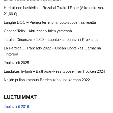
Herkullinen baskiviini – Rezabal Txakoli Rosé (Alko erikoiserä –
21,66 €)
Langhe DOC – Piemonten monimuotoisuuden aarreaitta
Cantina Tollo – Abruzzon viinien ytimessä
Taralas Xinomavro 2020 – Luonteikas punaviini Kreikasta
La Perdida O Trancado 2022 – Upean luonteikas Garnacha
Tintorera
Jouluviinit 2025
Laadukas hybridi – Balthasar-Ress Goose Trail Trocken 2024
Neljän pullon katsaus Bordeaux’n vuosikertaan 2022
LUETUIMMAT
Jouluviinit 2016