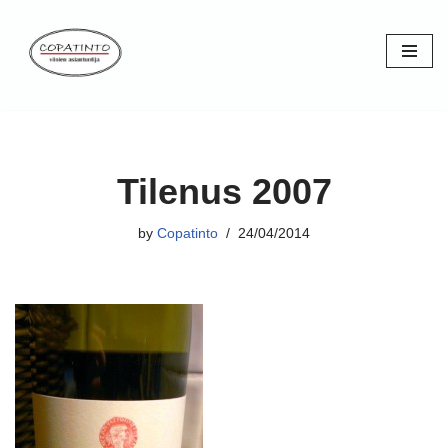
Skip
to
content
Tilenus 2007
by
Copatinto
24/04/2014