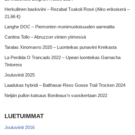
Herkullinen baskiviini – Rezabal Txakoli Rosé (Alko erikoiserä –
21,66 €)
Langhe DOC – Piemonten monimuotoisuuden aarreaitta
Cantina Tollo – Abruzzon viinien ytimessä
Taralas Xinomavro 2020 – Luonteikas punaviini Kreikasta
La Perdida O Trancado 2022 – Upean luonteikas Garnacha
Tintorera
Jouluviinit 2025
Laadukas hybridi – Balthasar-Ress Goose Trail Trocken 2024
Neljän pullon katsaus Bordeaux’n vuosikertaan 2022
LUETUIMMAT
Jouluviinit 2016