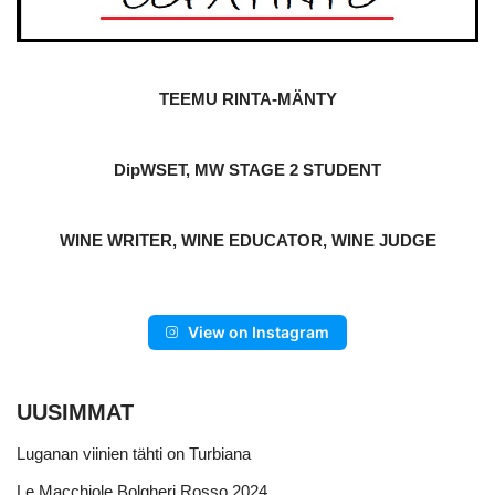
TEEMU RINTA-MÄNTY
DipWSET, MW STAGE 2 STUDENT
WINE WRITER, WINE EDUCATOR, WINE JUDGE
View on Instagram
UUSIMMAT
Luganan viinien tähti on Turbiana
Le Macchiole Bolgheri Rosso 2024