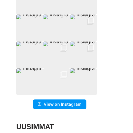
View on Instagram
UUSIMMAT