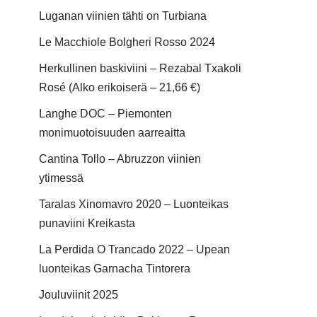
Luganan viinien tähti on Turbiana
Le Macchiole Bolgheri Rosso 2024
Herkullinen baskiviini – Rezabal Txakoli
Rosé (Alko erikoiserä – 21,66 €)
Langhe DOC – Piemonten
monimuotoisuuden aarreaitta
Cantina Tollo – Abruzzon viinien
ytimessä
Taralas Xinomavro 2020 – Luonteikas
punaviini Kreikasta
La Perdida O Trancado 2022 – Upean
luonteikas Garnacha Tintorera
Jouluviinit 2025