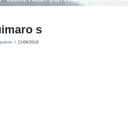
imaro s
patinto
21/06/2018