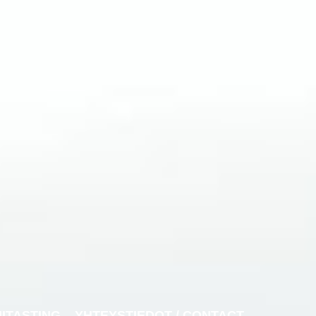
NITASTING
YHTEYSTIEDOT / CONTACT