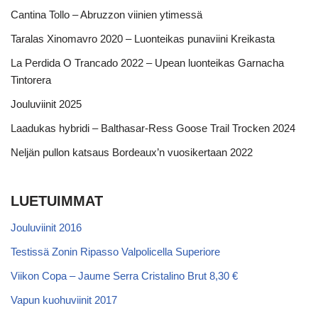
Cantina Tollo – Abruzzon viinien ytimessä
Taralas Xinomavro 2020 – Luonteikas punaviini Kreikasta
La Perdida O Trancado 2022 – Upean luonteikas Garnacha
Tintorera
Jouluviinit 2025
Laadukas hybridi – Balthasar-Ress Goose Trail Trocken 2024
Neljän pullon katsaus Bordeaux’n vuosikertaan 2022
LUETUIMMAT
Jouluviinit 2016
Testissä Zonin Ripasso Valpolicella Superiore
Viikon Copa – Jaume Serra Cristalino Brut 8,30 €
Vapun kuohuviinit 2017