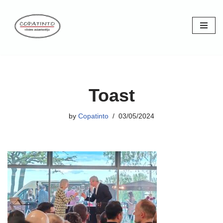
Skip
to
content
Toast
by
Copatinto
03/05/2024