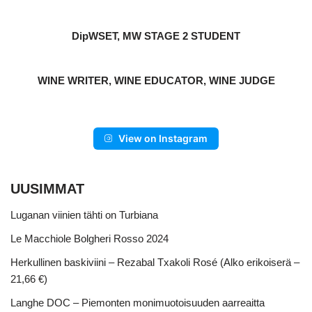
DipWSET, MW STAGE 2 STUDENT
WINE WRITER, WINE EDUCATOR, WINE JUDGE
View on Instagram
UUSIMMAT
Luganan viinien tähti on Turbiana
Le Macchiole Bolgheri Rosso 2024
Herkullinen baskiviini – Rezabal Txakoli Rosé (Alko erikoiserä –
21,66 €)
Langhe DOC – Piemonten monimuotoisuuden aarreaitta