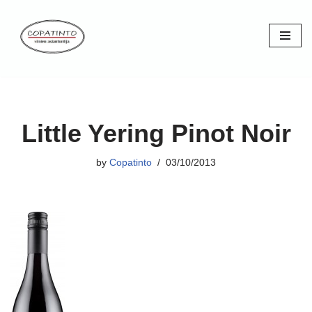
Skip
to
content
Little Yering Pinot Noir
by
Copatinto
03/10/2013