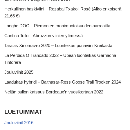
Herkullinen baskiviini – Rezabal Txakoli Rosé (Alko erikoiserä –
21,66 €)
Langhe DOC – Piemonten monimuotoisuuden aarreaitta
Cantina Tollo – Abruzzon viinien ytimessä
Taralas Xinomavro 2020 – Luonteikas punaviini Kreikasta
La Perdida O Trancado 2022 – Upean luonteikas Garnacha
Tintorera
Jouluviinit 2025
Laadukas hybridi – Balthasar-Ress Goose Trail Trocken 2024
Neljän pullon katsaus Bordeaux’n vuosikertaan 2022
LUETUIMMAT
Jouluviinit 2016