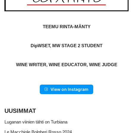
TEEMU RINTA-MÄNTY
DipWSET, MW STAGE 2 STUDENT
WINE WRITER, WINE EDUCATOR, WINE JUDGE
View on Instagram
UUSIMMAT
Luganan viinien tähti on Turbiana
Le Macchiole Bolgheri Rosso 2024