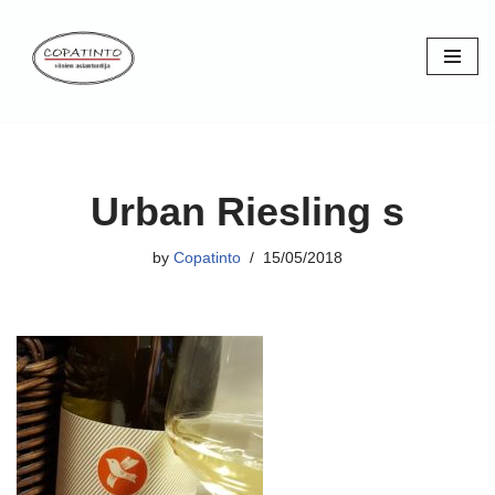
Skip
to
content
Urban Riesling s
by
Copatinto
15/05/2018