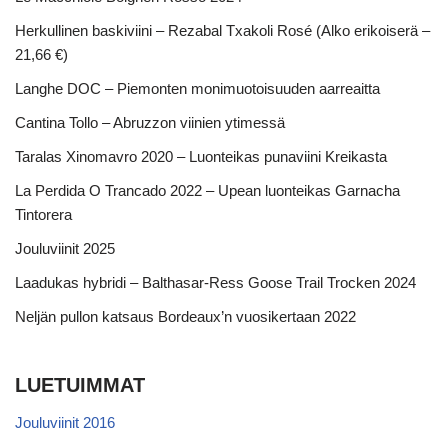
Herkullinen baskiviini – Rezabal Txakoli Rosé (Alko erikoiserä –
21,66 €)
Langhe DOC – Piemonten monimuotoisuuden aarreaitta
Cantina Tollo – Abruzzon viinien ytimessä
Taralas Xinomavro 2020 – Luonteikas punaviini Kreikasta
La Perdida O Trancado 2022 – Upean luonteikas Garnacha
Tintorera
Jouluviinit 2025
Laadukas hybridi – Balthasar-Ress Goose Trail Trocken 2024
Neljän pullon katsaus Bordeaux’n vuosikertaan 2022
LUETUIMMAT
Jouluviinit 2016