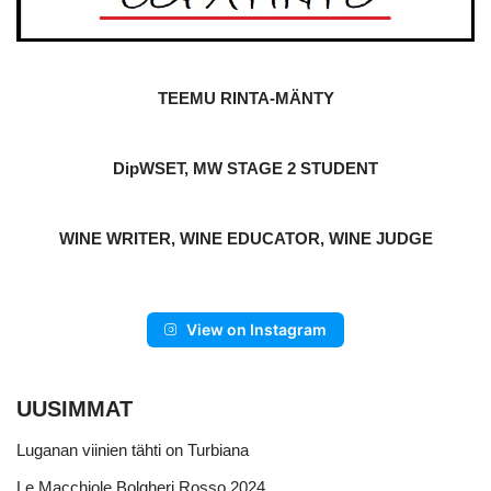
TEEMU RINTA-MÄNTY
DipWSET, MW STAGE 2 STUDENT
WINE WRITER, WINE EDUCATOR, WINE JUDGE
View on Instagram
UUSIMMAT
Luganan viinien tähti on Turbiana
Le Macchiole Bolgheri Rosso 2024