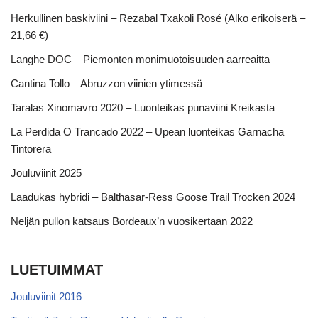
Herkullinen baskiviini – Rezabal Txakoli Rosé (Alko erikoiserä –
21,66 €)
Langhe DOC – Piemonten monimuotoisuuden aarreaitta
Cantina Tollo – Abruzzon viinien ytimessä
Taralas Xinomavro 2020 – Luonteikas punaviini Kreikasta
La Perdida O Trancado 2022 – Upean luonteikas Garnacha
Tintorera
Jouluviinit 2025
Laadukas hybridi – Balthasar-Ress Goose Trail Trocken 2024
Neljän pullon katsaus Bordeaux’n vuosikertaan 2022
LUETUIMMAT
Jouluviinit 2016