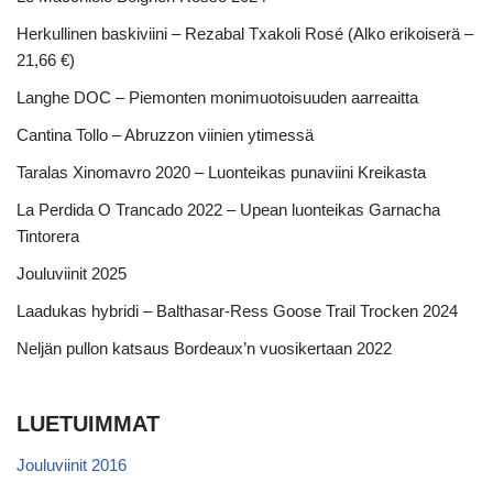
Herkullinen baskiviini – Rezabal Txakoli Rosé (Alko erikoiserä –
21,66 €)
Langhe DOC – Piemonten monimuotoisuuden aarreaitta
Cantina Tollo – Abruzzon viinien ytimessä
Taralas Xinomavro 2020 – Luonteikas punaviini Kreikasta
La Perdida O Trancado 2022 – Upean luonteikas Garnacha
Tintorera
Jouluviinit 2025
Laadukas hybridi – Balthasar-Ress Goose Trail Trocken 2024
Neljän pullon katsaus Bordeaux’n vuosikertaan 2022
LUETUIMMAT
Jouluviinit 2016