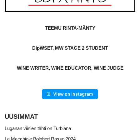
TEEMU RINTA-MÄNTY
DipWSET, MW STAGE 2 STUDENT
WINE WRITER, WINE EDUCATOR, WINE JUDGE
View on Instagram
UUSIMMAT
Luganan viinien tähti on Turbiana
Le Macchiole Bolgheri Rosso 2024