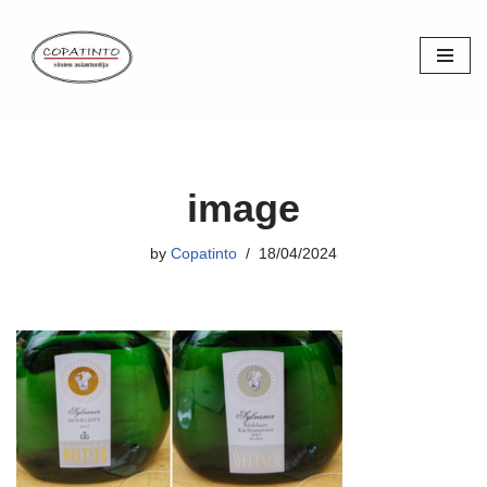
Skip
to
content
image
by
Copatinto
18/04/2024