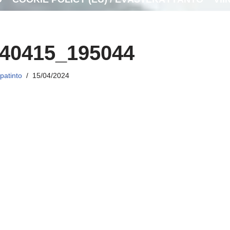
40415_195044
patinto
15/04/2024