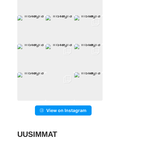
View on Instagram
UUSIMMAT