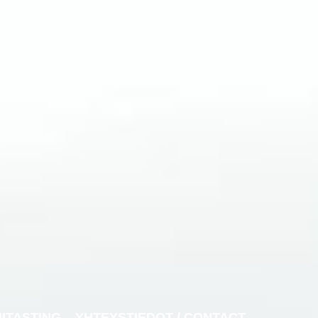
NITASTING
YHTEYSTIEDOT / CONTACT