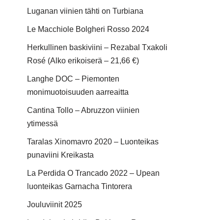
Luganan viinien tähti on Turbiana
Le Macchiole Bolgheri Rosso 2024
Herkullinen baskiviini – Rezabal Txakoli
Rosé (Alko erikoiserä – 21,66 €)
Langhe DOC – Piemonten
monimuotoisuuden aarreaitta
Cantina Tollo – Abruzzon viinien
ytimessä
Taralas Xinomavro 2020 – Luonteikas
punaviini Kreikasta
La Perdida O Trancado 2022 – Upean
luonteikas Garnacha Tintorera
Jouluviinit 2025