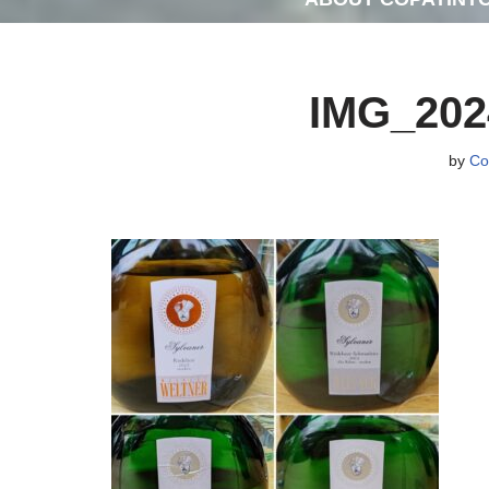
IMG_202
by
Co