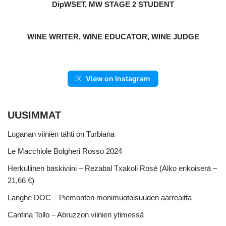
DipWSET, MW STAGE 2 STUDENT
WINE WRITER, WINE EDUCATOR, WINE JUDGE
View on Instagram
UUSIMMAT
Luganan viinien tähti on Turbiana
Le Macchiole Bolgheri Rosso 2024
Herkullinen baskiviini – Rezabal Txakoli Rosé (Alko erikoiserä –
21,66 €)
Langhe DOC – Piemonten monimuotoisuuden aarreaitta
Cantina Tollo – Abruzzon viinien ytimessä