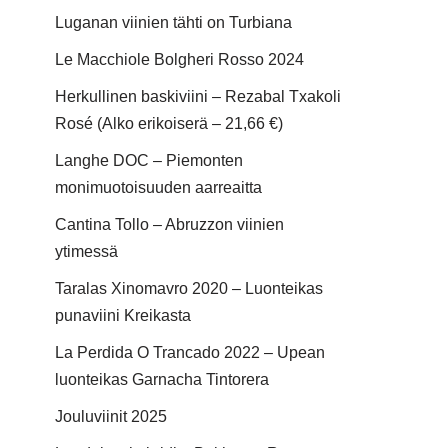
Luganan viinien tähti on Turbiana
Le Macchiole Bolgheri Rosso 2024
Herkullinen baskiviini – Rezabal Txakoli
Rosé (Alko erikoiserä – 21,66 €)
Langhe DOC – Piemonten
monimuotoisuuden aarreaitta
Cantina Tollo – Abruzzon viinien
ytimessä
Taralas Xinomavro 2020 – Luonteikas
punaviini Kreikasta
La Perdida O Trancado 2022 – Upean
luonteikas Garnacha Tintorera
Jouluviinit 2025