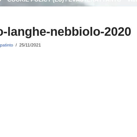
o-langhe-nebbiolo-2020
patinto
25/11/2021