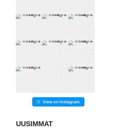
View on Instagram
UUSIMMAT