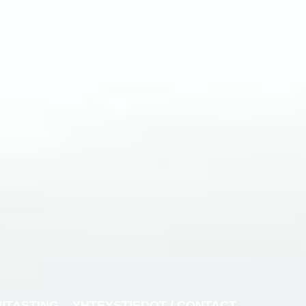
NITASTING
YHTEYSTIEDOT / CONTACT