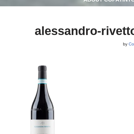
alessandro-rivett
by
Co