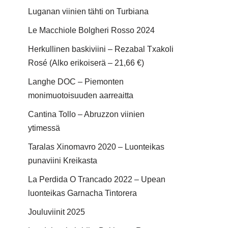
Luganan viinien tähti on Turbiana
Le Macchiole Bolgheri Rosso 2024
Herkullinen baskiviini – Rezabal Txakoli
Rosé (Alko erikoiserä – 21,66 €)
Langhe DOC – Piemonten
monimuotoisuuden aarreaitta
Cantina Tollo – Abruzzon viinien
ytimessä
Taralas Xinomavro 2020 – Luonteikas
punaviini Kreikasta
La Perdida O Trancado 2022 – Upean
luonteikas Garnacha Tintorera
Jouluviinit 2025