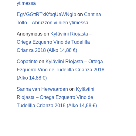
ytimessä
EgVGGttRTxKfbqUaWNglb
on
Cantina
Tollo – Abruzzon viinien ytimessä
Anonymous
on
Kyläviini Riojasta –
Ortega Ezquerro Vino de Tudelilla
Crianza 2018 (Alko 14,88 €)
Copatinto
on
Kyläviini Riojasta – Ortega
Ezquerro Vino de Tudelilla Crianza 2018
(Alko 14,88 €)
Sanna van Herwaarden
on
Kyläviini
Riojasta – Ortega Ezquerro Vino de
Tudelilla Crianza 2018 (Alko 14,88 €)