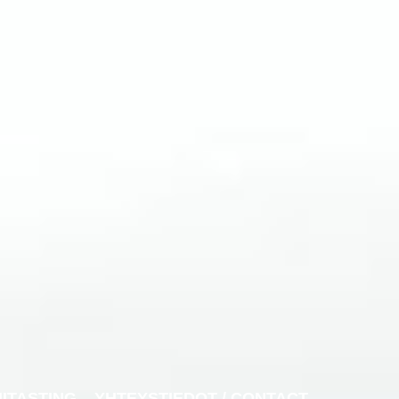
NITASTING
YHTEYSTIEDOT / CONTACT