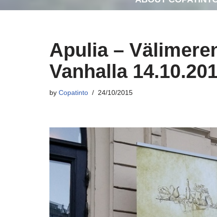
Apulia – Välimere
Vanhalla 14.10.20
by
Copatinto
24/10/2015