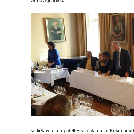
Orme Aglianico.
selfiekuvia ja rupatellessa niitä näitä. Kokin hu