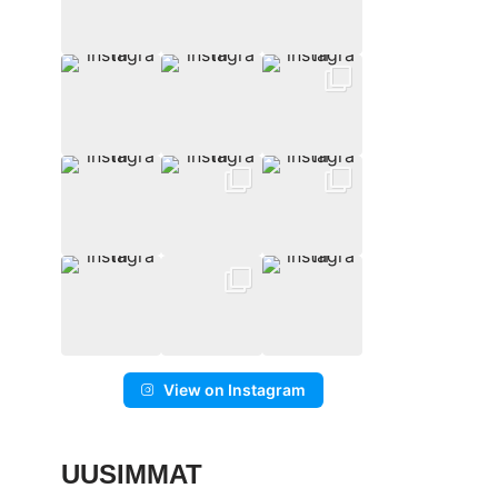
View on Instagram
UUSIMMAT