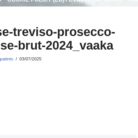
-se-treviso-prosecco-
ose-brut-2024_vaaka
patinto
03/07/2025