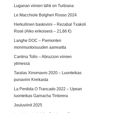
Luganan viinien tähti on Turbiana
Le Macchiole Bolgheri Rosso 2024
Herkullinen baskiviini – Rezabal Txakoli
Rosé (Alko erikoiserä – 21,66 €)
Langhe DOC – Piemonten
monimuotoisuuden aarreaitta
Cantina Tollo – Abruzzon viinien
ytimessä
Taralas Xinomavro 2020 – Luonteikas
punaviini Kreikasta
La Perdida O Trancado 2022 – Upean
luonteikas Garnacha Tintorera
Jouluviinit 2025