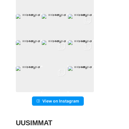
View on Instagram
UUSIMMAT