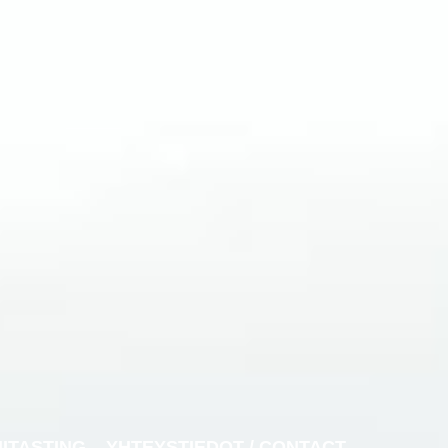
NITASTING
YHTEYSTIEDOT / CONTACT