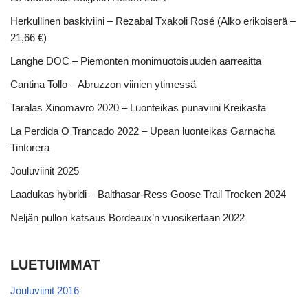
Herkullinen baskiviini – Rezabal Txakoli Rosé (Alko erikoiserä –
21,66 €)
Langhe DOC – Piemonten monimuotoisuuden aarreaitta
Cantina Tollo – Abruzzon viinien ytimessä
Taralas Xinomavro 2020 – Luonteikas punaviini Kreikasta
La Perdida O Trancado 2022 – Upean luonteikas Garnacha
Tintorera
Jouluviinit 2025
Laadukas hybridi – Balthasar-Ress Goose Trail Trocken 2024
Neljän pullon katsaus Bordeaux’n vuosikertaan 2022
LUETUIMMAT
Jouluviinit 2016