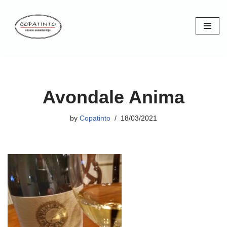
Skip
to
content
Avondale Anima
by
Copatinto
18/03/2021