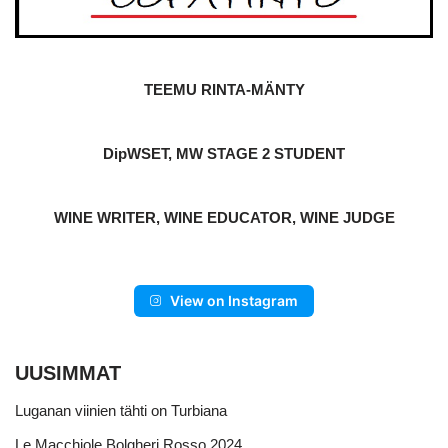
TEEMU RINTA-MÄNTY
DipWSET, MW STAGE 2 STUDENT
WINE WRITER, WINE EDUCATOR, WINE JUDGE
View on Instagram
UUSIMMAT
Luganan viinien tähti on Turbiana
Le Macchiole Bolgheri Rosso 2024