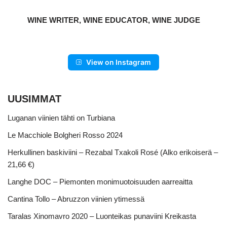
WINE WRITER, WINE EDUCATOR, WINE JUDGE
View on Instagram
UUSIMMAT
Luganan viinien tähti on Turbiana
Le Macchiole Bolgheri Rosso 2024
Herkullinen baskiviini – Rezabal Txakoli Rosé (Alko erikoiserä –
21,66 €)
Langhe DOC – Piemonten monimuotoisuuden aarreaitta
Cantina Tollo – Abruzzon viinien ytimessä
Taralas Xinomavro 2020 – Luonteikas punaviini Kreikasta