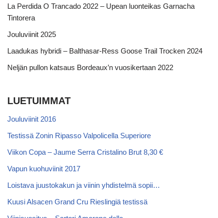
La Perdida O Trancado 2022 – Upean luonteikas Garnacha
Tintorera
Jouluviinit 2025
Laadukas hybridi – Balthasar-Ress Goose Trail Trocken 2024
Neljän pullon katsaus Bordeaux’n vuosikertaan 2022
LUETUIMMAT
Jouluviinit 2016
Testissä Zonin Ripasso Valpolicella Superiore
Viikon Copa – Jaume Serra Cristalino Brut 8,30 €
Vapun kuohuviinit 2017
Loistava juustokakun ja viinin yhdistelmä sopii…
Kuusi Alsacen Grand Cru Rieslingiä testissä